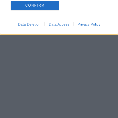
ponthatár
CONFIRM
jövedelem
Data Deletion
Data Access
Privacy Policy