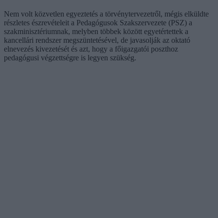
Nem volt közvetlen egyeztetés a törvénytervezetről, mégis elküldte
részletes észrevételeit a Pedagógusok Szakszervezete (PSZ) a
szakminisztériumnak, melyben többek között egyetértettek a
kancellári rendszer megszüntetésével, de javasolják az oktató
elnevezés kivezetését és azt, hogy a főigazgatói poszthoz
pedagógusi végzettségre is legyen szükség.