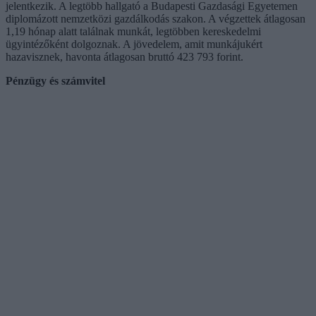
jelentkezik. A legtöbb hallgató a Budapesti Gazdasági Egyetemen
diplomázott nemzetközi gazdálkodás szakon. A végzettek átlagosan
1,19 hónap alatt találnak munkát, legtöbben kereskedelmi
ügyintézőként dolgoznak. A jövedelem, amit munkájukért
hazavisznek, havonta átlagosan bruttó 423 793 forint.
Pénzügy és számvitel