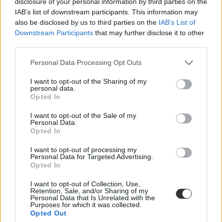
disclosure of your personal information by third parties on the
IAB’s list of downstream participants. This information may
also be disclosed by us to third parties on the
IAB’s List of
Downstream Participants
that may further disclose it to other
third parties.
Personal Data Processing Opt Outs
I want to opt-out of the Sharing of my
personal data.
Opted In
I want to opt-out of the Sale of my
Personal Data.
Opted In
I want to opt-out of processing my
Personal Data for Targeted Advertising.
Opted In
egyetem
I want to opt-out of Collection, Use,
felvételi
Retention, Sale, and/or Sharing of my
Personal Data that Is Unrelated with the
munkaerőpiac
Purposes for which it was collected.
jelentkezés
Opted Out
fizetés