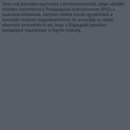
Nem volt közvetlen egyeztetés a törvénytervezetről, mégis elküldte
részletes észrevételeit a Pedagógusok Szakszervezete (PSZ) a
szakminisztériumnak, melyben többek között egyetértettek a
kancellári rendszer megszüntetésével, de javasolják az oktató
elnevezés kivezetését és azt, hogy a főigazgatói poszthoz
pedagógusi végzettségre is legyen szükség.