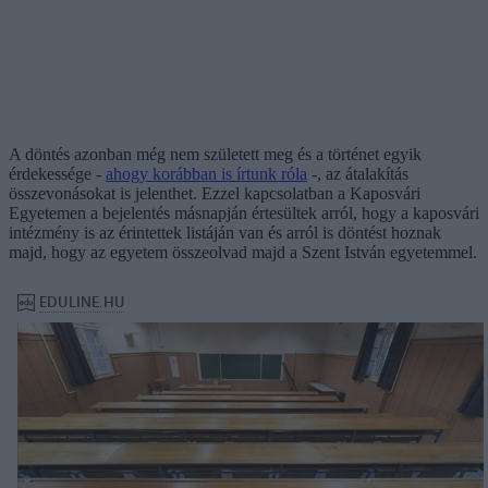
A döntés azonban még nem született meg és a történet egyik
érdekessége -
ahogy korábban is írtunk róla
-, az átalakítás
összevonásokat is jelenthet. Ezzel kapcsolatban a Kaposvári
Egyetemen a bejelentés másnapján értesültek arról, hogy a kaposvári
intézmény is az érintettek listáján van és arról is döntést hoznak
majd, hogy az egyetem összeolvad majd a Szent István egyetemmel.