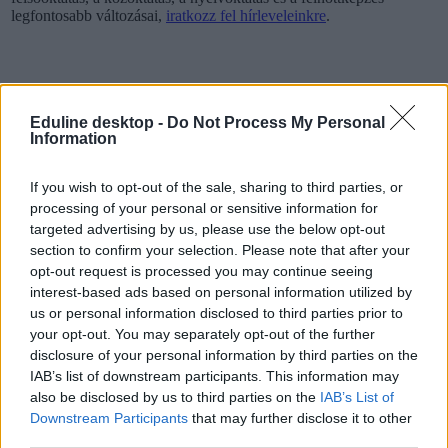
legfontosabb változásai,
iratkozz fel hírleveleinkre
.
Eduline desktop -
Do Not Process My Personal
Information
If you wish to opt-out of the sale, sharing to third parties, or
processing of your personal or sensitive information for
targeted advertising by us, please use the below opt-out
section to confirm your selection. Please note that after your
opt-out request is processed you may continue seeing
interest-based ads based on personal information utilized by
us or personal information disclosed to third parties prior to
your opt-out. You may separately opt-out of the further
disclosure of your personal information by third parties on the
IAB’s list of downstream participants. This information may
külföldi tanulás
also be disclosed by us to third parties on the
IAB’s List of
külföld
Downstream Participants
that may further disclose it to other
külföldi ösztöndíj
third parties.
Erasmus ösztöndíj