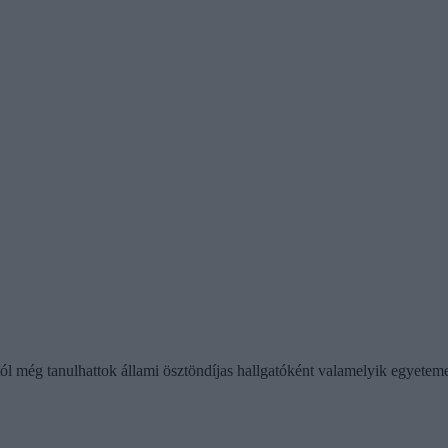
tól még tanulhattok állami ösztöndíjas hallgatóként valamelyik egyetemen