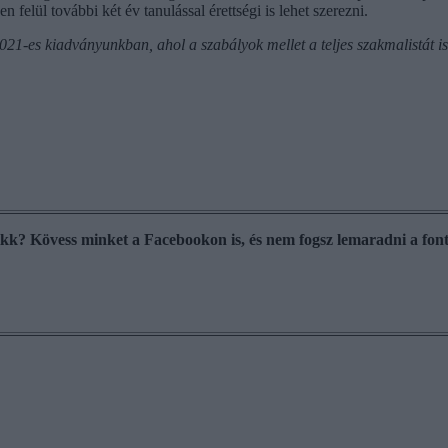
felül további két év tanulással érettségi is lehet szerezni.
021-es kiadványunkban, ahol a szabályok mellet a teljes szakmalistát i
cikk? Kövess minket a Facebookon is, és nem fogsz lemaradni a font