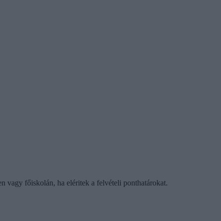
 vagy főiskolán, ha eléritek a felvételi ponthatárokat.