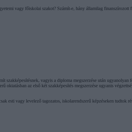
yetemi vagy főiskolai szakot? Számít-e, hány államilag finanszírozott 
t szakképesítésnek, vagyis a diploma megszerzése után ugyanolyan felt
erű oktatásban az első két szakképesítés megszerzése ugyanis végzettség
sak esti vagy levelező tagozatos, iskolarendszerű képzéseken tudtok ré