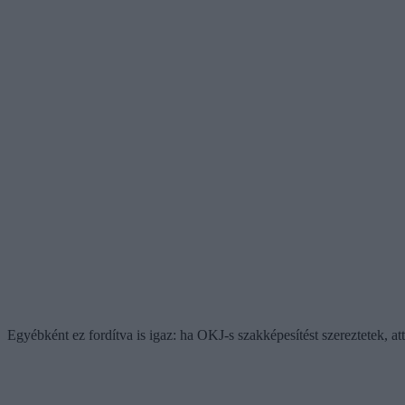
Egyébként ez fordítva is igaz: ha OKJ-s szakképesítést szereztetek, at