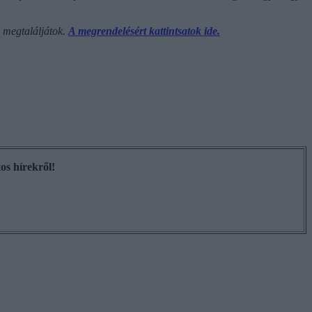
s megtaláljátok.
A megrendelésért kattintsatok ide.
os hírekről!