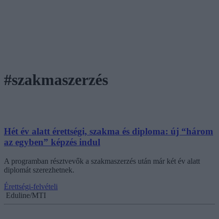
#szakmaszerzés
Hét év alatt érettségi, szakma és diploma: új “három
az egyben” képzés indul
A programban résztvevők a szakmaszerzés után már két év alatt
diplomát szerezhetnek.
Érettségi-felvételi
Eduline/MTI