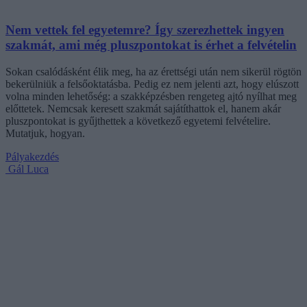
Nem vettek fel egyetemre? Így szerezhettek ingyen
szakmát, ami még pluszpontokat is érhet a felvételin
Sokan csalódásként élik meg, ha az érettségi után nem sikerül rögtön
bekerülniük a felsőoktatásba. Pedig ez nem jelenti azt, hogy elúszott
volna minden lehetőség: a szakképzésben rengeteg ajtó nyílhat meg
előttetek. Nemcsak keresett szakmát sajátíthattok el, hanem akár
pluszpontokat is gyűjthettek a következő egyetemi felvételire.
Mutatjuk, hogyan.
Pályakezdés
Gál Luca