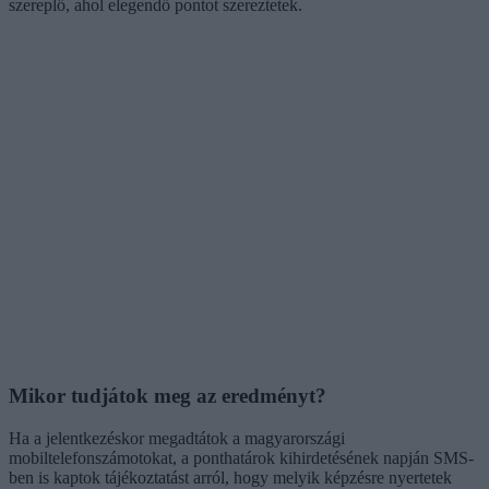
szereplő, ahol elegendő pontot szereztetek.
Mikor tudjátok meg az eredményt?
Ha a jelentkezéskor megadtátok a magyarországi
mobiltelefonszámotokat, a ponthatárok kihirdetésének napján SMS-
ben is kaptok tájékoztatást arról, hogy melyik képzésre nyertetek