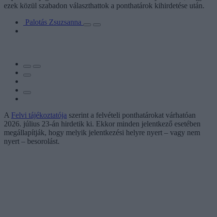
ezek közül szabadon választhattok a ponthatárok kihirdetése után.
Palotás Zsuzsanna
A
Felvi tájékoztatója
szerint a felvételi ponthatárokat várhatóan
2026. július 23-án hirdetik ki. Ekkor minden jelentkező esetében
megállapítják, hogy melyik jelentkezési helyre nyert – vagy nem
nyert – besorolást.