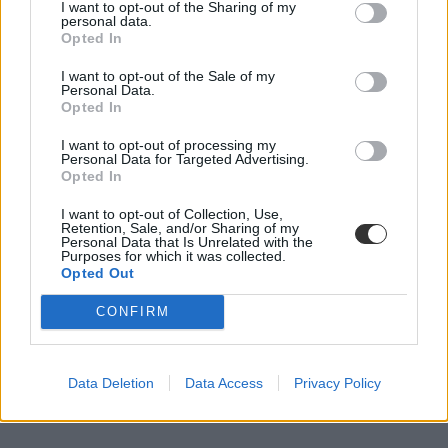
I want to opt-out of the Sharing of my
personal data.
Opted In
I want to opt-out of the Sale of my
Personal Data.
Opted In
egyetemi felvételi
I want to opt-out of processing my
ponthatárok
Personal Data for Targeted Advertising.
Opted In
ponthatárhúzás
I want to opt-out of Collection, Use,
Retention, Sale, and/or Sharing of my
Personal Data that Is Unrelated with the
Purposes for which it was collected.
Opted Out
CONFIRM
Data Deletion
Data Access
Privacy Policy