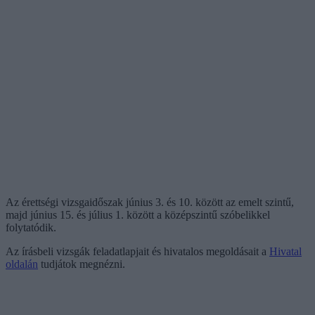
Az érettségi vizsgaidőszak június 3. és 10. között az emelt szintű,
majd június 15. és július 1. között a középszintű szóbelikkel
folytatódik.
Az írásbeli vizsgák feladatlapjait és hivatalos megoldásait a
Hivatal
oldalán
tudjátok megnézni.