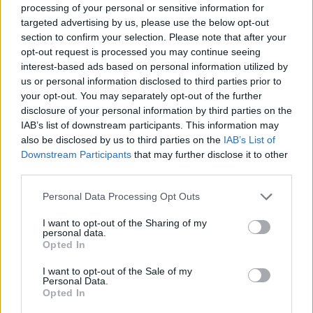
processing of your personal or sensitive information for
targeted advertising by us, please use the below opt-out
section to confirm your selection. Please note that after your
opt-out request is processed you may continue seeing
interest-based ads based on personal information utilized by
us or personal information disclosed to third parties prior to
your opt-out. You may separately opt-out of the further
disclosure of your personal information by third parties on the
IAB’s list of downstream participants. This information may
also be disclosed by us to third parties on the
IAB’s List of
Downstream Participants
that may further disclose it to other
third parties.
Personal Data Processing Opt Outs
I want to opt-out of the Sharing of my
érettségi 2026
personal data.
írásbeli érettségi
Opted In
szóbeli érettségi
dátumok
I want to opt-out of the Sale of my
Personal Data.
Opted In