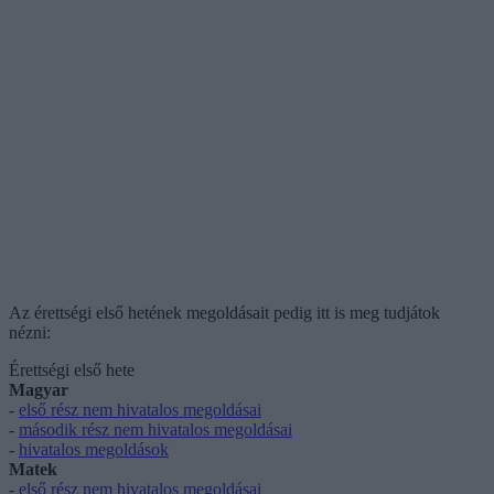
Az érettségi első hetének megoldásait pedig itt is meg tudjátok
nézni:
Érettségi első hete
Magyar
-
első rész nem hivatalos megoldásai
-
második rész nem hivatalos megoldásai
-
hivatalos megoldások
Matek
-
első rész nem hivatalos megoldásai