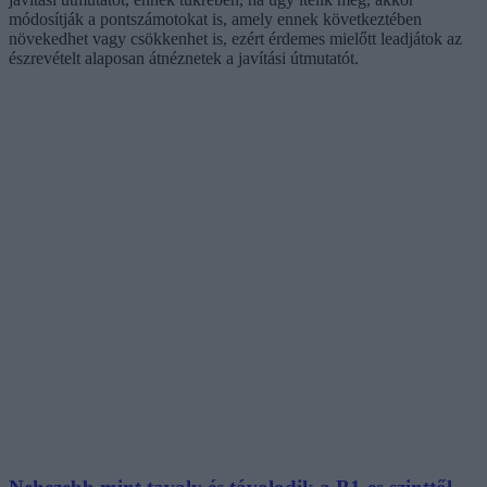
módosítják a pontszámotokat is, amely ennek következtében
növekedhet vagy csökkenhet is, ezért érdemes mielőtt leadjátok az
észrevételt alaposan átnéznetek a javítási útmutatót.