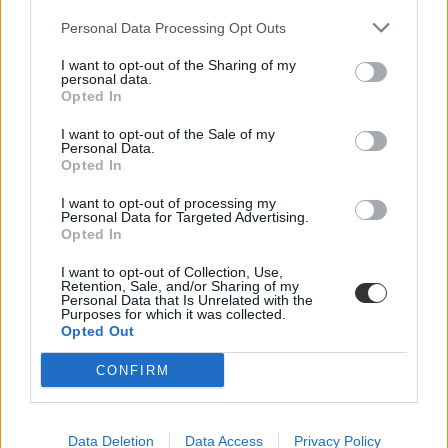
Personal Data Processing Opt Outs
érettségi 2026
megtekintés
I want to opt-out of the Sharing of my
personal data.
matek érettségi
Opted In
matekérettségi
matematika érettségi
I want to opt-out of the Sale of my
Personal Data.
Opted In
I want to opt-out of processing my
Personal Data for Targeted Advertising.
Opted In
I want to opt-out of Collection, Use,
Retention, Sale, and/or Sharing of my
Personal Data that Is Unrelated with the
Purposes for which it was collected.
Opted Out
CONFIRM
Data Deletion
Data Access
Privacy Policy