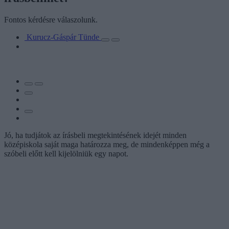
Fontos kérdésre válaszolunk.
Kurucz-Gáspár Tünde
Jó, ha tudjátok az írásbeli megtekintésének idejét minden
középiskola saját maga határozza meg, de mindenképpen még a
szóbeli előtt kell kijelölniük egy napot.