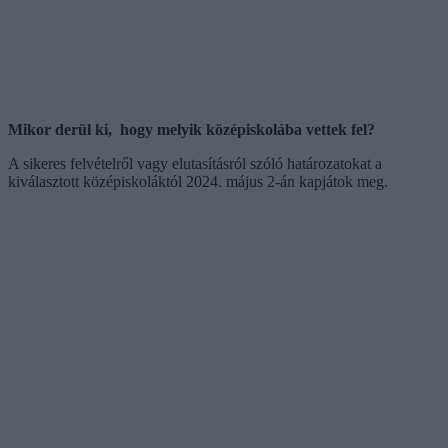
Mikor derül ki, hogy melyik középiskolába vettek fel?
A sikeres felvételről vagy elutasításról szóló határozatokat a
kiválasztott középiskoláktól 2024. május 2-án kapjátok meg.