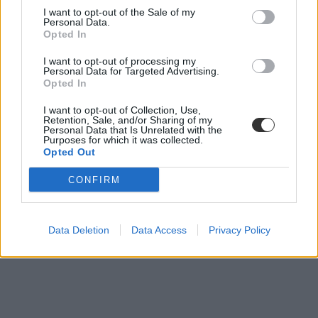
I want to opt-out of the Sale of my
Personal Data.
felvételi jegyzék
Opted In
középiskolai felvételi 2024
I want to opt-out of processing my
Personal Data for Targeted Advertising.
Opted In
I want to opt-out of Collection, Use,
Retention, Sale, and/or Sharing of my
Personal Data that Is Unrelated with the
Purposes for which it was collected.
Opted Out
CONFIRM
Data Deletion
Data Access
Privacy Policy