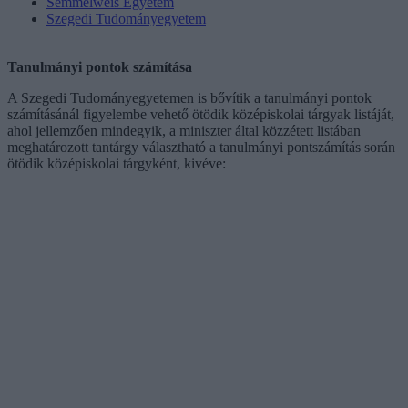
Semmelweis Egyetem
Szegedi Tudományegyetem
Tanulmányi pontok számítása
A Szegedi Tudományegyetemen is bővítik a tanulmányi pontok
számításánál figyelembe vehető ötödik középiskolai tárgyak listáját,
ahol jellemzően mindegyik, a miniszter által közzétett listában
meghatározott tantárgy választható a tanulmányi pontszámítás során
ötödik középiskolai tárgyként, kivéve: