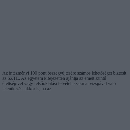
Az intézményi 100 pont összegyűjtésére számos lehetőséget biztosít
az SZTE. Az egyetem kifejezetten ajánlja az emelt szintű
érettségivel vagy felsőoktatási felvételi szakmai vizsgával való
jelentkezést akkor is, ha az