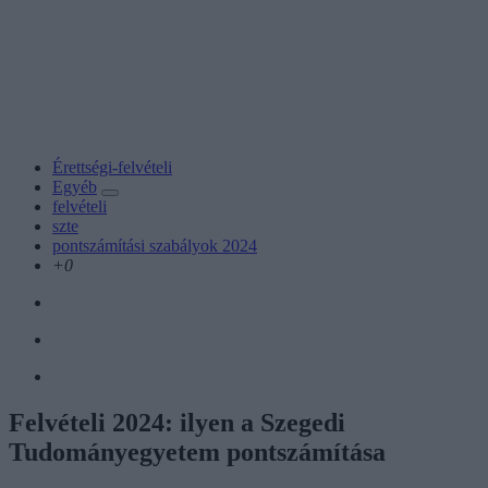
Érettségi-felvételi
Egyéb
felvételi
szte
pontszámítási szabályok 2024
+0
Felvételi 2024: ilyen a Szegedi
Tudományegyetem pontszámítása