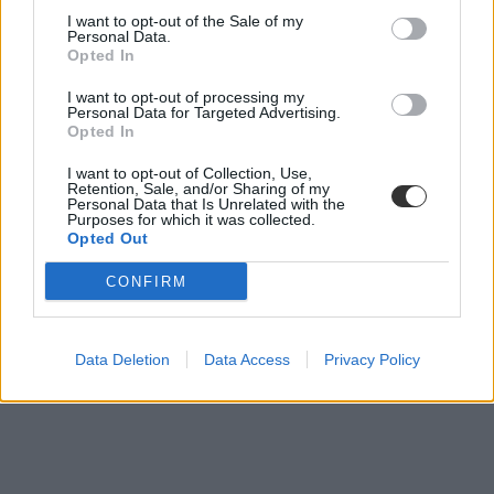
I want to opt-out of the Sale of my
középiskolai felvételi
Personal Data.
szóbeli vizsga
Opted In
középiskolai felvételi 2024
I want to opt-out of processing my
Personal Data for Targeted Advertising.
Opted In
I want to opt-out of Collection, Use,
Retention, Sale, and/or Sharing of my
Personal Data that Is Unrelated with the
Purposes for which it was collected.
Opted Out
CONFIRM
Data Deletion
Data Access
Privacy Policy