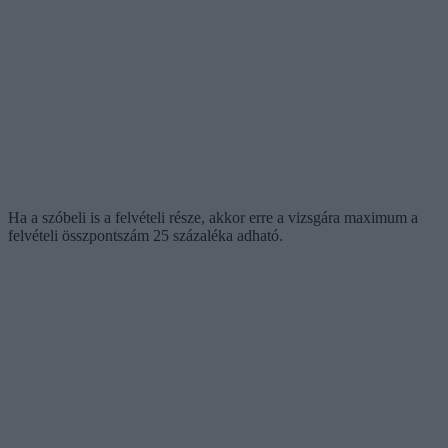
Ha a szóbeli is a felvételi része, akkor erre a vizsgára maximum a
felvételi összpontszám 25 százaléka adható.