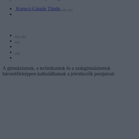
Kurucz-Gáspár Tünde
A gimnáziumok, a technikumok és a szakgimnáziumok
háromféleképpen kalkulálhatnak a jelentkezők pontjaival: