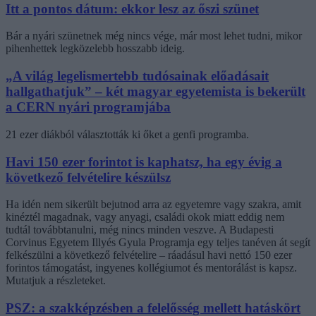
Itt a pontos dátum: ekkor lesz az őszi szünet
Bár a nyári szünetnek még nincs vége, már most lehet tudni, mikor
pihenhettek legközelebb hosszabb ideig.
„A világ legelismertebb tudósainak előadásait
hallgathatjuk” – két magyar egyetemista is bekerült
a CERN nyári programjába
21 ezer diákból választották ki őket a genfi programba.
Havi 150 ezer forintot is kaphatsz, ha egy évig a
következő felvételire készülsz
Ha idén nem sikerült bejutnod arra az egyetemre vagy szakra, amit
kinéztél magadnak, vagy anyagi, családi okok miatt eddig nem
tudtál továbbtanulni, még nincs minden veszve. A Budapesti
Corvinus Egyetem Illyés Gyula Programja egy teljes tanéven át segít
felkészülni a következő felvételire – ráadásul havi nettó 150 ezer
forintos támogatást, ingyenes kollégiumot és mentorálást is kapsz.
Mutatjuk a részleteket.
PSZ: a szakképzésben a felelősség mellett hatáskört