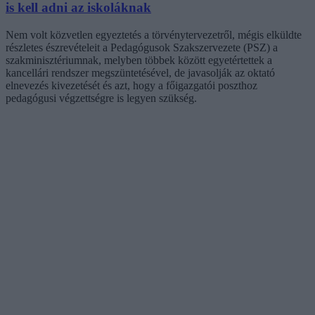
is kell adni az iskoláknak
Nem volt közvetlen egyeztetés a törvénytervezetről, mégis elküldte
részletes észrevételeit a Pedagógusok Szakszervezete (PSZ) a
szakminisztériumnak, melyben többek között egyetértettek a
kancellári rendszer megszüntetésével, de javasolják az oktató
elnevezés kivezetését és azt, hogy a főigazgatói poszthoz
pedagógusi végzettségre is legyen szükség.