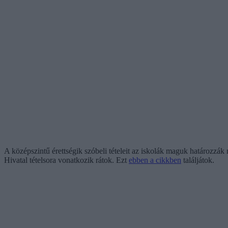
A középszintű érettségik szóbeli tételeit az iskolák maguk határozzák
Hivatal tételsora vonatkozik rátok. Ezt
ebben a cikkben
találjátok.