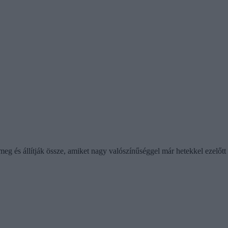
 meg és állítják össze, amiket nagy valószínűséggel már hetekkel ezelőt