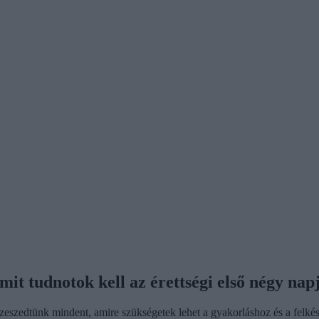
mit tudnotok kell az érettségi első négy nap
szeszedtünk mindent, amire szükségetek lehet a gyakorláshoz és a felké