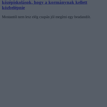
középiskolások, hogy a kormánynak kellett
közbelépnie
Mostantól nem lesz elég csupán jól megírni egy beadandót.