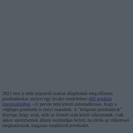
2021-ben is több népszerű szakon állapítottak meg előzetes
ponthatárokat, melyet egy tavalyi rendeletben
400 pontban
maximalizáltak
- ez persze nem jelenti automatikusan, hogy a
végleges ponthatár is ennyi maradtak. A "központi ponthatárok”
lényege, hogy azok, akik az érintett szak közül választottak, csak
akkor szerezhetnek állami ösztöndíjas helyet, ha elérik az előzetesen
meghatározott, magasan meghúzott ponthatárt.