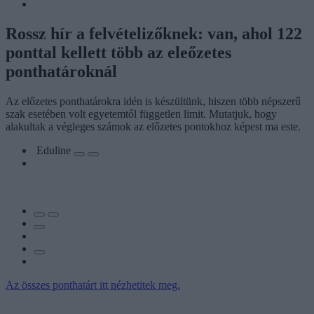
Rossz hír a felvételizőknek: van, ahol 122
ponttal kellett több az eleőzetes
ponthatároknál
Az előzetes ponthatárokra idén is készültünk, hiszen több népszerű
szak esetében volt egyetemtől független limit. Mutatjuk, hogy
alakultak a végleges számok az előzetes pontokhoz képest ma este.
Eduline
Az összes ponthatárt itt nézhetitek meg.