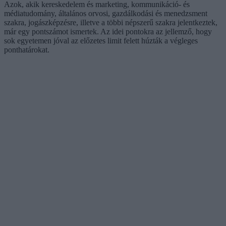
Azok, akik kereskedelem és marketing, kommunikáció- és
médiatudomány, általános orvosi, gazdálkodási és menedzsment
szakra, jogászképzésre, illetve a többi népszerű szakra jelentkeztek,
már egy pontszámot ismertek. Az idei pontokra az jellemző, hogy
sok egyetemen jóval az előzetes limit felett húzták a végleges
ponthatárokat.