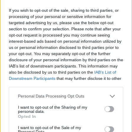
If you wish to opt-out of the sale, sharing to third parties, or
Tetszett a cikk? Kövess minket a Facebookon is, és nem fogsz
lemaradni a fontos hírekről!
processing of your personal or sensitive information for
targeted advertising by us, please use the below opt-out
section to confirm your selection. Please note that after your
opt-out request is processed you may continue seeing
interest-based ads based on personal information utilized by
us or personal information disclosed to third parties prior to
your opt-out. You may separately opt-out of the further
disclosure of your personal information by third parties on the
IAB’s list of downstream participants. This information may
also be disclosed by us to third parties on the
IAB’s List of
Downstream Participants
that may further disclose it to other
third parties.
Personal Data Processing Opt Outs
I want to opt-out of the Sharing of my
personal data.
Opted In
I want to opt-out of the Sale of my
Personal Data.