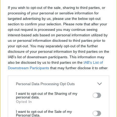
If you wish to opt-out of the sale, sharing to third parties, or
processing of your personal or sensitive information for
targeted advertising by us, please use the below opt-out
Tetszett a cikk? Kövess minket a Facebookon is, és nem fogsz
section to confirm your selection. Please note that after your
lemaradni a fontos hírekről!
opt-out request is processed you may continue seeing
interest-based ads based on personal information utilized by
us or personal information disclosed to third parties prior to
your opt-out. You may separately opt-out of the further
disclosure of your personal information by third parties on the
IAB’s list of downstream participants. This information may
also be disclosed by us to third parties on the
IAB’s List of
Downstream Participants
that may further disclose it to other
third parties.
Personal Data Processing Opt Outs
I want to opt-out of the Sharing of my
personal data.
Opted In
I want to opt-out of the Sale of my
Personal Data.