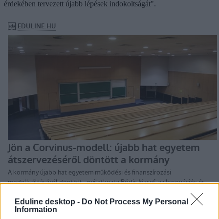
érdekében tervezett újabb lépések indokoltságát".
Eduline desktop -
Do Not Process My Personal
Information