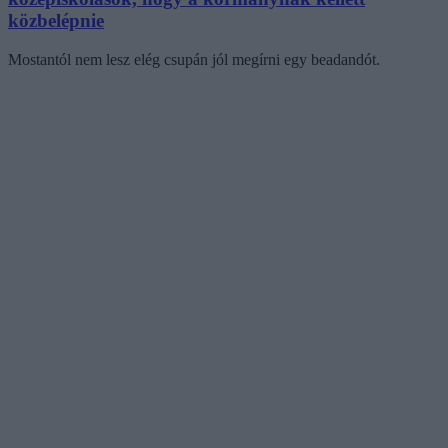
közbelépnie
Mostantól nem lesz elég csupán jól megírni egy beadandót.