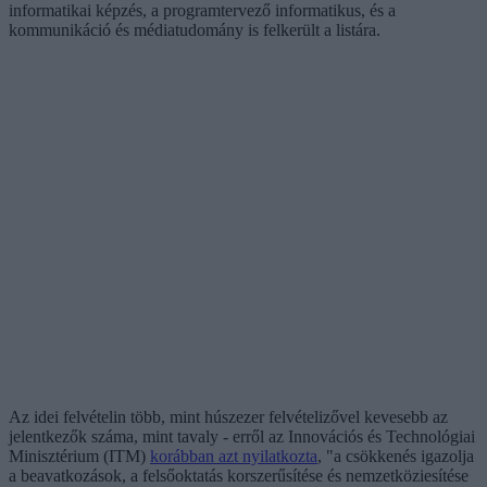
informatikai képzés, a programtervező informatikus, és a
kommunikáció és médiatudomány is felkerült a listára.
Az idei felvételin több, mint húszezer felvételizővel kevesebb az
jelentkezők száma, mint tavaly - erről az Innovációs és Technológiai
Minisztérium (ITM)
korábban azt nyilatkozta
, "a csökkenés igazolja
a beavatkozások, a felsőoktatás korszerűsítése és nemzetköziesítése