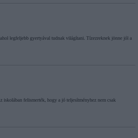
ol legfeljebb gyertyával tudnak világítani. Tízezreknek jönne jól a
z iskolában felismerték, hogy a jó teljesítményhez nem csak