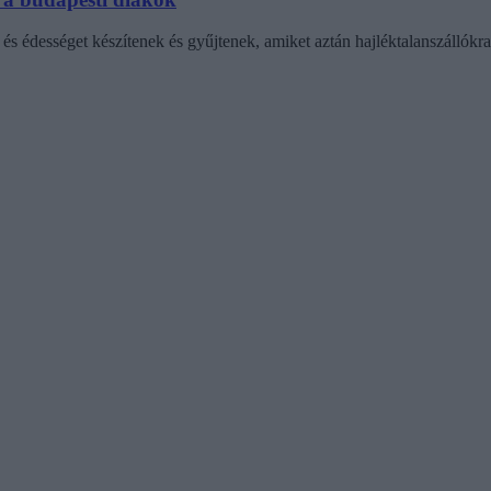
 és édességet készítenek és gyűjtenek, amiket aztán hajléktalanszállókra