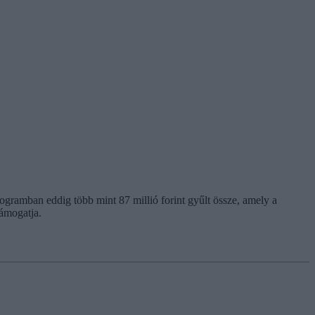
rogramban eddig több mint 87 millió forint gyűlt össze, amely a
ámogatja.