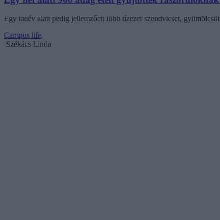
Egy tanév alatt pedig jellemzően több tízezer szendvicset, gyümölcsöt
Campus life
Székács Linda