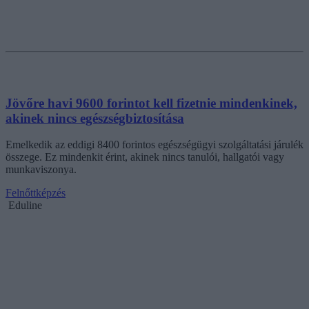
Jövőre havi 9600 forintot kell fizetnie mindenkinek,
akinek nincs egészségbiztosítása
Emelkedik az eddigi 8400 forintos egészségügyi szolgáltatási járulék
összege. Ez mindenkit érint, akinek nincs tanulói, hallgatói vagy
munkaviszonya.
Felnőttképzés
Eduline