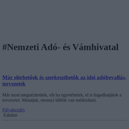
#Nemzeti Adó- és Vámhivatal
Már elérhetőek és szerkeszthetők az idei adóbevallás-
tervezetek
Már most megnézhetitek, sőt ha egyetértetek, el is fogadhatjátok a
tervezetet. Mutatjuk, mennyi időtök van módosítani.
Pályakezdés
Eduline