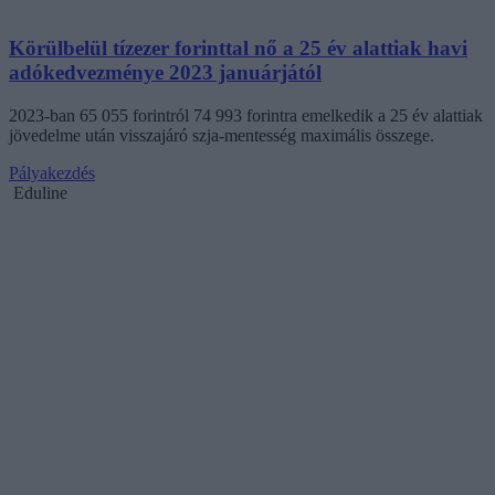
Körülbelül tízezer forinttal nő a 25 év alattiak havi
adókedvezménye 2023 januárjától
2023-ban 65 055 forintról 74 993 forintra emelkedik a 25 év alattiak
jövedelme után visszajáró szja-mentesség maximális összege.
Pályakezdés
Eduline