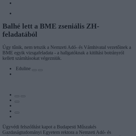
Balhé lett a BME zseniális ZH-
feladatából
Úgy tűnik, nem tetszik a Nemzeti Adó- és Vámhivatal vezetőinek a
BME egyik vizsgafeladata - a hallgatóknak a kitiltási botrányról
kellett számításokat végezniük.
Eduline
Ügyvédi felszólítást kapot a Budapesti Műszakés
Gazdaságtudományi Egyetem rektora a Nemzeti Adó- és