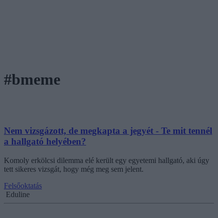
#bmeme
Nem vizsgázott, de megkapta a jegyét - Te mit tennél
a hallgató helyében?
Komoly erkölcsi dilemma elé került egy egyetemi hallgató, aki úgy
tett sikeres vizsgát, hogy még meg sem jelent.
Felsőoktatás
Eduline