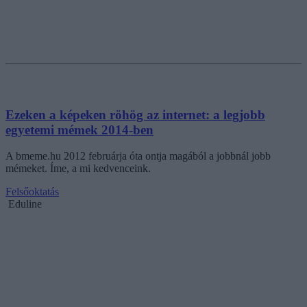
Ezeken a képeken röhög az internet: a legjobb
egyetemi mémek 2014-ben
A bmeme.hu 2012 februárja óta ontja magából a jobbnál jobb
mémeket. Íme, a mi kedvenceink.
Felsőoktatás
Eduline