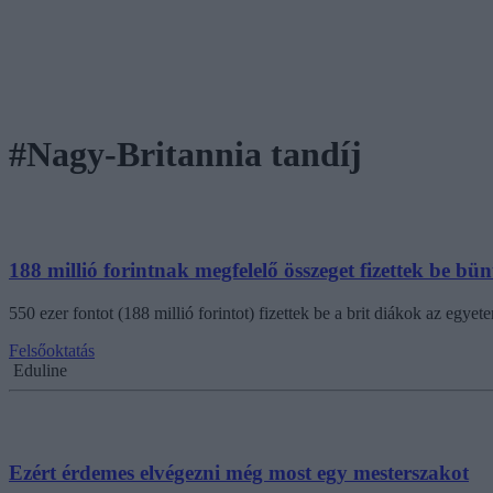
#Nagy-Britannia tandíj
188 millió forintnak megfelelő összeget fizettek be b
550 ezer fontot (188 millió forintot) fizettek be a brit diákok az egye
Felsőoktatás
Eduline
Ezért érdemes elvégezni még most egy mesterszakot