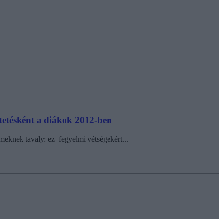
üntetésként a diákok 2012-ben
temeknek tavaly: ez fegyelmi vétségekért...