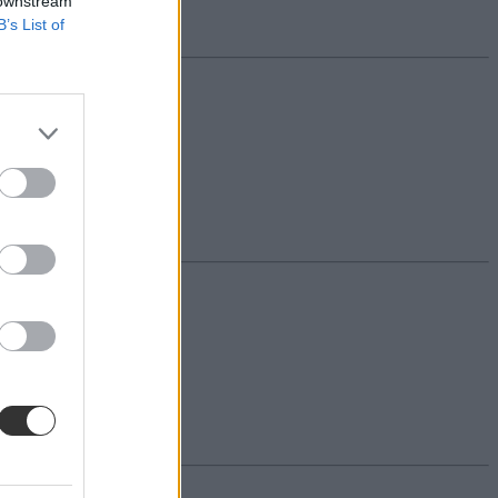
 downstream
B’s List of