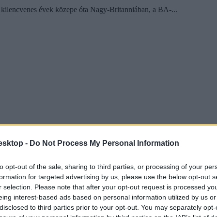
kilencvenes évek közepe óta Nagy-Britanniában, a BA-...
esktop -
Do Not Process My Personal Information
to opt-out of the sale, sharing to third parties, or processing of your per
formation for targeted advertising by us, please use the below opt-out s
r selection. Please note that after your opt-out request is processed y
eing interest-based ads based on personal information utilized by us or
disclosed to third parties prior to your opt-out. You may separately opt-