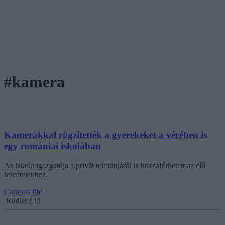
#kamera
Kamerákkal rögzítették a gyerekeket a vécében is
egy romániai iskolában
Az iskola igazgatója a privát telefonjáról is hozzáférhetett az élő
felvételekhez.
Campus life
Rodler Lili