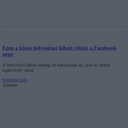
Ezen a kínos helyesírási hibán röhög a Facebook
népe
A helyesírási hibák mindig ott bukkannak fel, ahol az ember
legkevésbé várná.
Felnőttképzés
Eduline