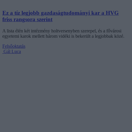
Ez a tíz legjobb gazdaságtudományi kar a HVG
friss rangsora szerint
A lista élén két intézmény holtversenyben szerepel, és a fővárosi
egyetemi karok mellett három vidéki is bekerült a legjobbak közé.
Felsőoktatás
Gál Luca