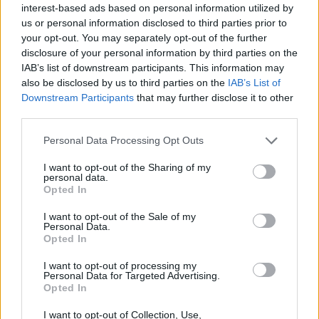
interest-based ads based on personal information utilized by
us or personal information disclosed to third parties prior to
your opt-out. You may separately opt-out of the further
disclosure of your personal information by third parties on the
IAB’s list of downstream participants. This information may
also be disclosed by us to third parties on the
IAB’s List of
Downstream Participants
that may further disclose it to other
third parties.
Personal Data Processing Opt Outs
I want to opt-out of the Sharing of my
personal data.
Opted In
I want to opt-out of the Sale of my
Personal Data.
Opted In
I want to opt-out of processing my
Ezekre az egyetemekre járnak a legjobb hallgatók
Personal Data for Targeted Advertising.
Opted In
Meglepetés a top3-ban, újonc a legjobb tíz között és nagyot ugrott
előre az Óbudai Egyetem – mutatjuk a HVG Diploma 2026-os
I want to opt-out of Collection, Use,