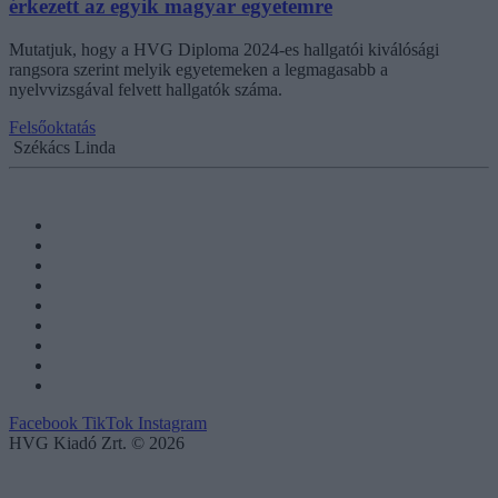
érkezett az egyik magyar egyetemre
Mutatjuk, hogy a HVG Diploma 2024-es hallgatói kiválósági
rangsora szerint melyik egyetemeken a legmagasabb a
nyelvvizsgával felvett hallgatók száma.
Felsőoktatás
Székács Linda
Facebook
TikTok
Instagram
HVG Kiadó Zrt. © 2026