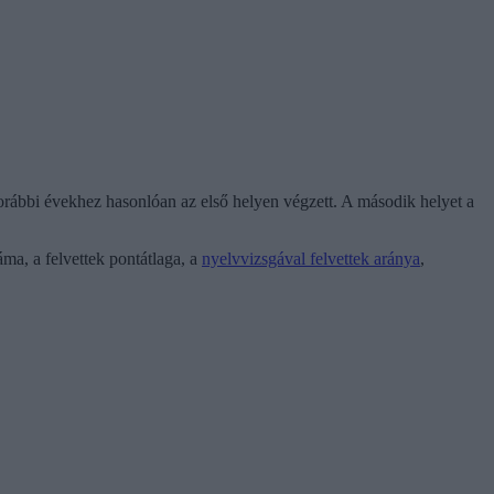
korábbi évekhez hasonlóan az első helyen végzett. A második helyet a
ma, a felvettek pontátlaga, a
nyelvvizsgával felvettek aránya
,