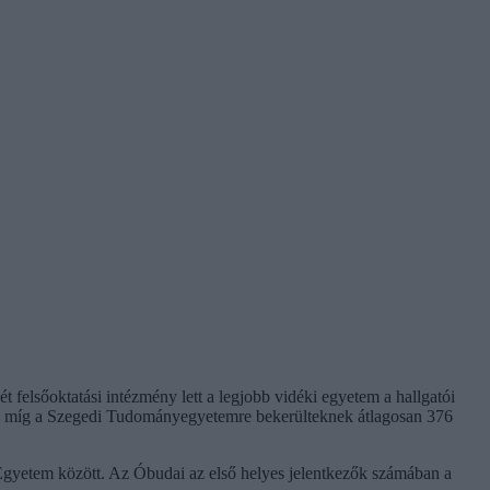
felsőoktatási intézmény lett a legjobb vidéki egyetem a hallgatói
371, míg a Szegedi Tudományegyetemre bekerülteknek átlagosan 376
 Egyetem között. Az Óbudai az első helyes jelentkezők számában a