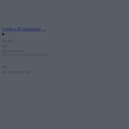
Ugrás a fő tartalomra