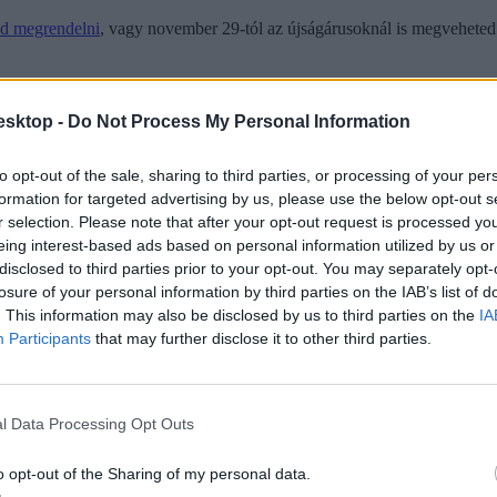
dod megrendelni
, vagy november 29-tól az újságárusoknál is megveheted
esktop -
Do Not Process My Personal Information
to opt-out of the sale, sharing to third parties, or processing of your per
formation for targeted advertising by us, please use the below opt-out s
r selection. Please note that after your opt-out request is processed y
eing interest-based ads based on personal information utilized by us or
disclosed to third parties prior to your opt-out. You may separately opt-
losure of your personal information by third parties on the IAB’s list of
. This information may also be disclosed by us to third parties on the
IA
Participants
that may further disclose it to other third parties.
l Data Processing Opt Outs
o opt-out of the Sharing of my personal data.