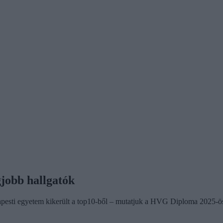
jobb hallgatók
dapesti egyetem kikerült a top10-ből – mutatjuk a HVG Diploma 2025-ös 