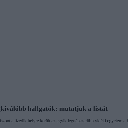
iválóbb hallgatók: mutatjuk a listát
iszont a tizedik helyre került az egyik legnépszerűbb vidéki egyetem 