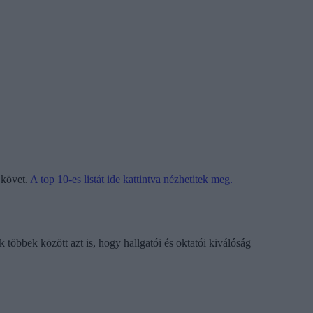
 követ.
A top 10-es listát ide kattintva nézhetitek meg.
 többek között azt is, hogy hallgatói és oktatói kiválóság