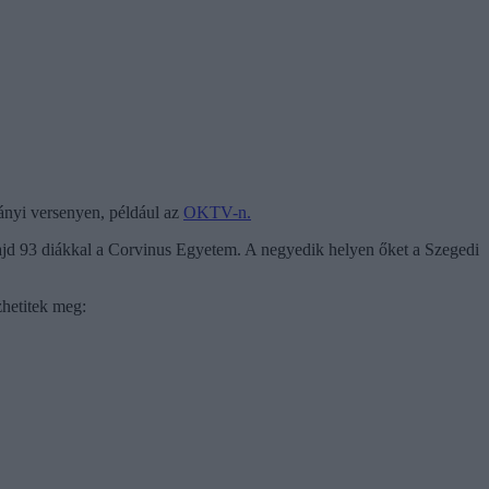
mányi versenyen, például az
OKTV-n.
ajd 93 diákkal a Corvinus Egyetem. A negyedik helyen őket a Szegedi
hetitek meg: