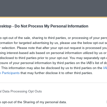
esktop -
Do Not Process My Personal Information
to opt-out of the sale, sharing to third parties, or processing of your per
formation for targeted advertising by us, please use the below opt-out s
r selection. Please note that after your opt-out request is processed y
eing interest-based ads based on personal information utilized by us or
disclosed to third parties prior to your opt-out. You may separately opt-
losure of your personal information by third parties on the IAB’s list of
. This information may also be disclosed by us to third parties on the
IA
Participants
that may further disclose it to other third parties.
stája a következőképp alakult:
l Data Processing Opt Outs
o opt-out of the Sharing of my personal data.