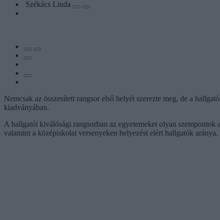
Székács Linda
Nemcsak az összesített rangsor első helyét szerezte meg, de a hallga
kiadványában.
A hallgatói kiválósági rangsorban az egyetemeket olyan szempontok ala
valamint a középiskolai versenyeken helyezést elért hallgatók aránya.