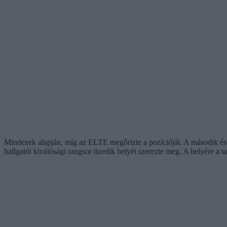
Mindezek alapján, míg az ELTE megőrizte a pozícióját. A második és
hallgatói kiválósági rangsor tizedik helyét szerezte meg. A helyére