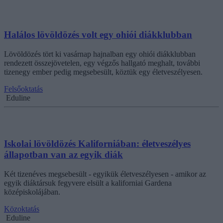
Halálos lövöldözés volt egy ohiói diákklubban
Lövöldözés tört ki vasárnap hajnalban egy ohiói diákklubban
rendezett összejövetelen, egy végzős hallgató meghalt, további
tizenegy ember pedig megsebesült, köztük egy életveszélyesen.
Felsőoktatás
Eduline
Iskolai lövöldözés Kaliforniában: életveszélyes
állapotban van az egyik diák
Két tizenéves megsebesült - egyikük életveszélyesen - amikor az
egyik diáktársuk fegyvere elsült a kaliforniai Gardena
középiskolájában.
Közoktatás
Eduline