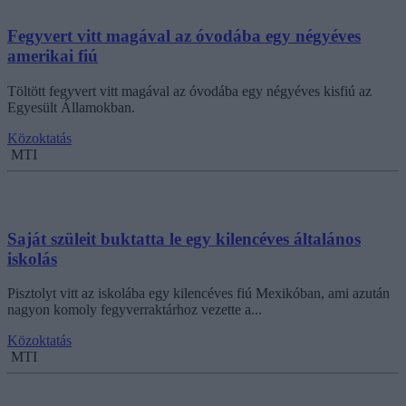
Fegyvert vitt magával az óvodába egy négyéves
amerikai fiú
Töltött fegyvert vitt magával az óvodába egy négyéves kisfiú az
Egyesült Államokban.
Közoktatás
MTI
Saját szüleit buktatta le egy kilencéves általános
iskolás
Pisztolyt vitt az iskolába egy kilencéves fiú Mexikóban, ami azután
nagyon komoly fegyverraktárhoz vezette a...
Közoktatás
MTI