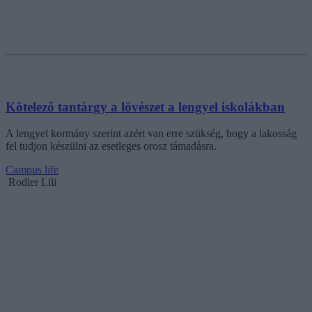
Kötelező tantárgy a lövészet a lengyel iskolákban
A lengyel kormány szerint azért van erre szükség, hogy a lakosság
fel tudjon készülni az esetleges orosz támadásra.
Campus life
Rodler Lili