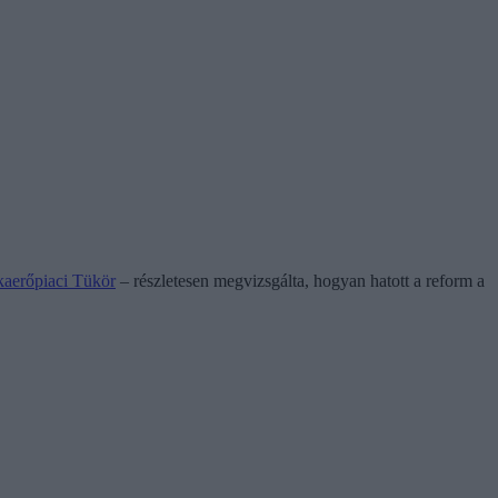
aerőpiaci Tükör
– részletesen megvizsgálta, hogyan hatott a reform a