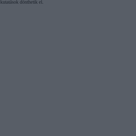
kutatások dönthetik el.