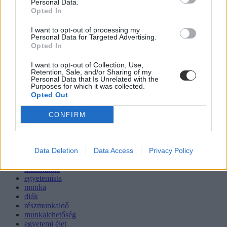
Personal Data.
Opted In
I want to opt-out of processing my
Personal Data for Targeted Advertising.
Opted In
I want to opt-out of Collection, Use,
Retention, Sale, and/or Sharing of my
Personal Data that Is Unrelated with the
Purposes for which it was collected.
Opted Out
CONFIRM
Data Deletion
Data Access
Privacy Policy
egyetem
diákmunka
egyetemista
munka
diák
részmunkaidő
munkalehetőség
egyetemi élet