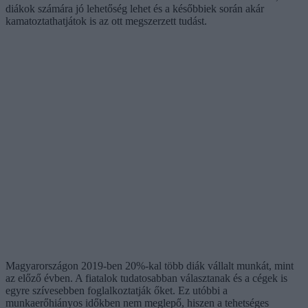
diákok számára jó lehetőség lehet és a későbbiek során akár
kamatoztathatjátok is az ott megszerzett tudást.
Magyarországon 2019-ben 20%-kal több diák vállalt munkát, mint
az előző évben. A fiatalok tudatosabban választanak és a cégek is
egyre szívesebben foglalkoztatják őket. Ez utóbbi a
munkaerőhiányos időkben nem meglepő, hiszen a tehetséges