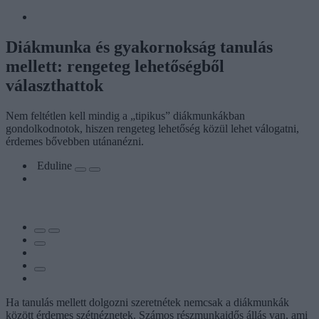
Diákmunka és gyakornokság tanulás
mellett: rengeteg lehetőségből
választhattok
Nem feltétlen kell mindig a „tipikus” diákmunkákban
gondolkodnotok, hiszen rengeteg lehetőség közül lehet válogatni,
érdemes bővebben utánanézni.
Eduline
Ha tanulás mellett dolgozni szeretnétek nemcsak a diákmunkák
között érdemes szétnéznetek. Számos részmunkaidős állás van, ami