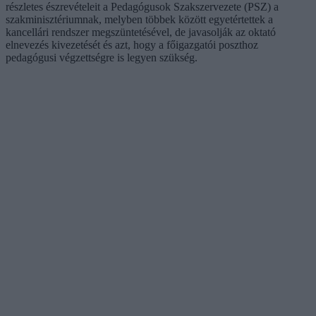
részletes észrevételeit a Pedagógusok Szakszervezete (PSZ) a
szakminisztériumnak, melyben többek között egyetértettek a
kancellári rendszer megszüntetésével, de javasolják az oktató
elnevezés kivezetését és azt, hogy a főigazgatói poszthoz
pedagógusi végzettségre is legyen szükség.