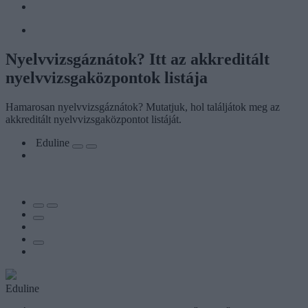
Nyelvvizsgáznátok? Itt az akkreditált
nyelvvizsgaközpontok listája
Hamarosan nyelvvizsgáznátok? Mutatjuk, hol találjátok meg az
akkreditált nyelvvizsgaközpontot listáját.
Eduline
Eduline