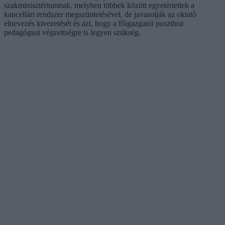
szakminisztériumnak, melyben többek között egyetértettek a
kancellári rendszer megszüntetésével, de javasolják az oktató
elnevezés kivezetését és azt, hogy a főigazgatói poszthoz
pedagógusi végzettségre is legyen szükség.