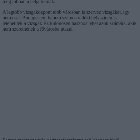
meg jobban a céljaitoknak.
A legtöbb vizsgaközpont több városban is szervez vizsgákat, így
nem csak Budapesten, hanem számos vidéki helyszínen is
letehetitek a vizsgát. Ez különösen hasznos lehet azok számára, akik
nem szeretnének a fővárosba utazni.