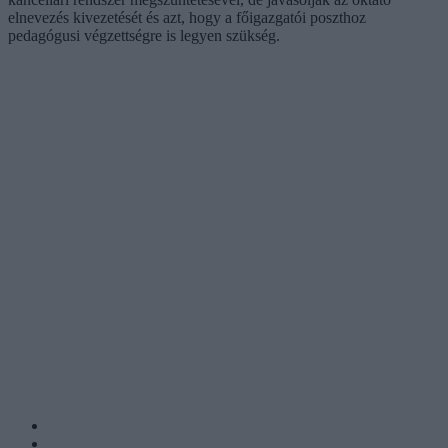
elnevezés kivezetését és azt, hogy a főigazgatói poszthoz
pedagógusi végzettségre is legyen szükség.