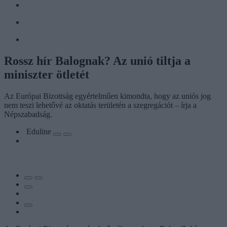
Rossz hír Balognak? Az unió tiltja a
miniszter ötletét
Az Európai Bizottság egyértelműen kimondta, hogy az uniós jog
nem teszi lehetővé az oktatás területén a szegregációt – írja a
Népszabadság.
Eduline