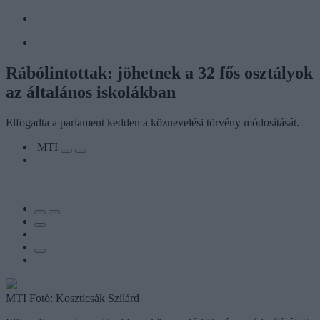
Rábólintottak: jöhetnek a 32 fős osztályok
az általános iskolákban
Elfogadta a parlament kedden a köznevelési törvény módosítását.
MTI
MTI Fotó: Koszticsák Szilárd