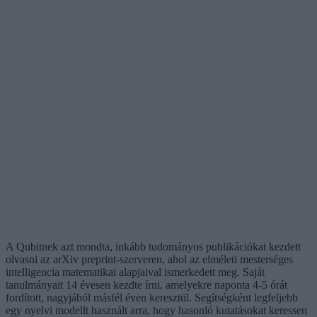
A Qubitnek azt mondta, inkább tudományos publikációkat kezdett
olvasni az arXiv preprint-szerveren, ahol az elméleti mesterséges
intelligencia matematikai alapjaival ismerkedett meg. Saját
tanulmányait 14 évesen kezdte írni, amelyekre naponta 4-5 órát
fordított, nagyjából másfél éven keresztül. Segítségként legfeljebb
egy nyelvi modellt használt arra, hogy hasonló kutatásokat keressen