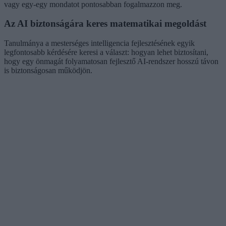
vagy egy-egy mondatot pontosabban fogalmazzon meg.
Az AI biztonságára keres matematikai megoldást
Tanulmánya a mesterséges intelligencia fejlesztésének egyik
legfontosabb kérdésére keresi a választ: hogyan lehet biztosítani,
hogy egy önmagát folyamatosan fejlesztő AI-rendszer hosszú távon
is biztonságosan működjön.