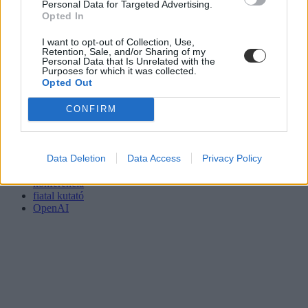
Personal Data for Targeted Advertising.
Opted In
I want to opt-out of Collection, Use,
Retention, Sale, and/or Sharing of my
Personal Data that Is Unrelated with the
Purposes for which it was collected.
Opted Out
CONFIRM
Data Deletion
Data Access
Privacy Policy
Mesterséges intelligencia
konferencia
fiatal kutató
OpenAI