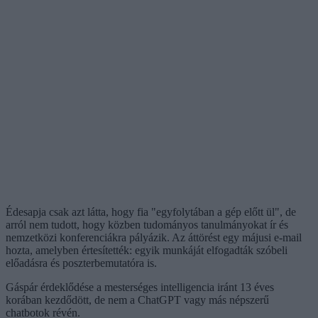
Édesapja csak azt látta, hogy fia "egyfolytában a gép előtt ül", de
arról nem tudott, hogy közben tudományos tanulmányokat ír és
nemzetközi konferenciákra pályázik. Az áttörést egy májusi e-mail
hozta, amelyben értesítették: egyik munkáját elfogadták szóbeli
előadásra és poszterbemutatóra is.
Gáspár érdeklődése a mesterséges intelligencia iránt 13 éves
korában kezdődött, de nem a ChatGPT vagy más népszerű
chatbotok révén.