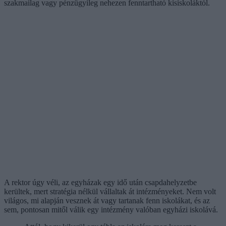
szakmailag vagy pénzügyileg nehezen fenntartható kisiskoláktól.
A rektor úgy véli, az egyházak egy idő után csapdahelyzetbe
kerültek, mert stratégia nélkül vállaltak át intézményeket. Nem volt
világos, mi alapján vesznek át vagy tartanak fenn iskolákat, és az
sem, pontosan mitől válik egy intézmény valóban egyházi iskolává.