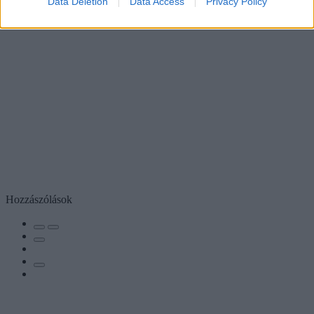
Data Deletion
Data Access
Privacy Policy
Hozzászólások