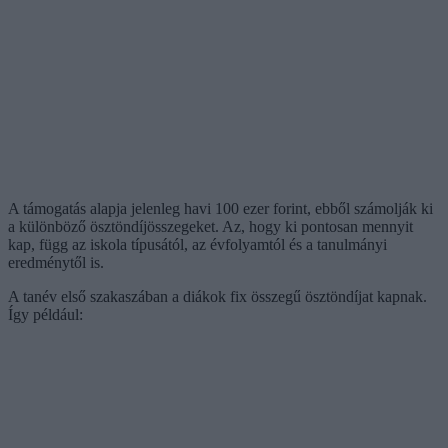
A támogatás alapja jelenleg havi 100 ezer forint, ebből számolják ki
a különböző ösztöndíjösszegeket. Az, hogy ki pontosan mennyit
kap, függ az iskola típusától, az évfolyamtól és a tanulmányi
eredménytől is.
A tanév első szakaszában a diákok fix összegű ösztöndíjat kapnak.
Így például: