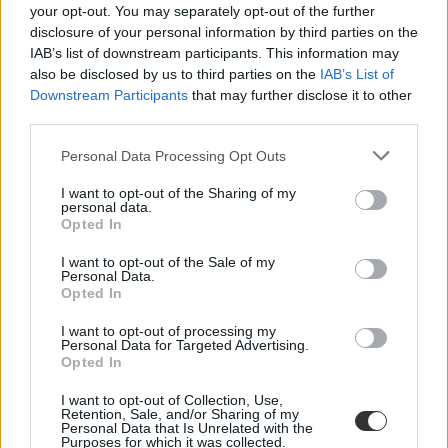
your opt-out. You may separately opt-out of the further
disclosure of your personal information by third parties on the
IAB’s list of downstream participants. This information may
also be disclosed by us to third parties on the
IAB’s List of
Downstream Participants
that may further disclose it to other
third parties.
Personal Data Processing Opt Outs
I want to opt-out of the Sharing of my
personal data.
Opted In
szakképzés
I want to opt-out of the Sale of my
Personal Data.
szakképzési ösztöndíj
Opted In
ösztöndíj
I want to opt-out of processing my
Personal Data for Targeted Advertising.
Opted In
I want to opt-out of Collection, Use,
Retention, Sale, and/or Sharing of my
Personal Data that Is Unrelated with the
Purposes for which it was collected.