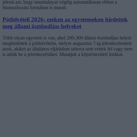
jelenti azt, hogy tanulmányai végéig automatikusan ebben a
finanszírozási formában is marad.
Pótfelvételi 2026: ezeken az egyetemeken hirdettek
meg állami ösztöndíjas helyeket
Több olyan egyetem is van, ahol 200-300 állami ösztöndíjas helyet
meghirdettek a pótfelvételin, melyre augusztus 7-ig jelentkezhetnek
azok, akiket az általános eljárásban sehova sem vettek fel vagy nem
is adták be a jelentkezésüket. Mutatjuk a képzésterületi listákat.