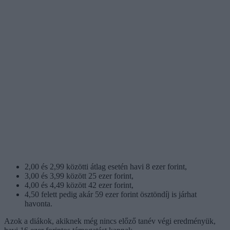
2,00 és 2,99 közötti átlag esetén havi 8 ezer forint,
3,00 és 3,99 között 25 ezer forint,
4,00 és 4,49 között 42 ezer forint,
4,50 felett pedig akár 59 ezer forint ösztöndíj is járhat
havonta.
Azok a diákok, akiknek még nincs előző tanév végi eredményük,