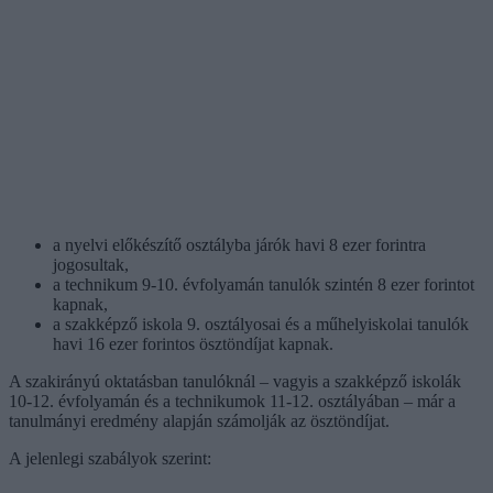
a nyelvi előkészítő osztályba járók havi 8 ezer forintra
jogosultak,
a technikum 9-10. évfolyamán tanulók szintén 8 ezer forintot
kapnak,
a szakképző iskola 9. osztályosai és a műhelyiskolai tanulók
havi 16 ezer forintos ösztöndíjat kapnak.
A szakirányú oktatásban tanulóknál – vagyis a szakképző iskolák
10-12. évfolyamán és a technikumok 11-12. osztályában – már a
tanulmányi eredmény alapján számolják az ösztöndíjat.
A jelenlegi szabályok szerint: