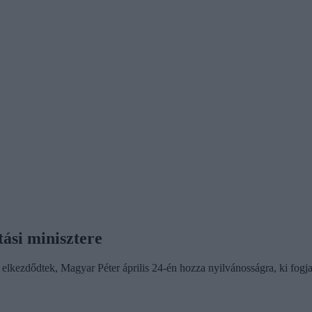
tási minisztere
 elkezdődtek, Magyar Péter április 24-én hozza nyilvánosságra, ki fogja b