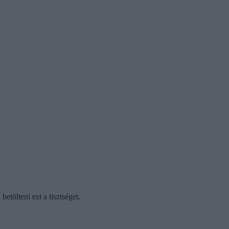
etölteni ezt a tisztséget.