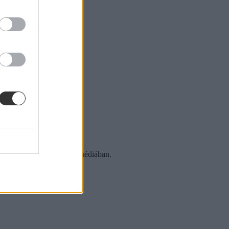
 a sajtóban és a közösségi médiában.