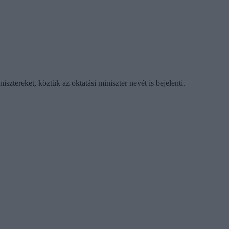
sztereket, köztük az oktatási miniszter nevét is bejelenti.