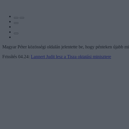
Magyar Péter közösségi oldalán jelentette be, hogy pénteken újabb mini
Frissítés 04.24:
Lannert Judit lesz a Tisza oktatási minisztere