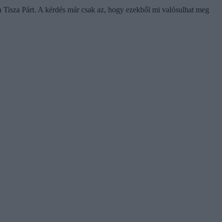
r a Tisza Párt. A kérdés már csak az, hogy ezekből mi valósulhat meg