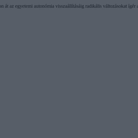
on át az egyetemi autonómia visszaállításáig radikális változásokat ígé