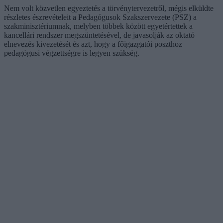
Nem volt közvetlen egyeztetés a törvénytervezetről, mégis elküldte
részletes észrevételeit a Pedagógusok Szakszervezete (PSZ) a
szakminisztériumnak, melyben többek között egyetértettek a
kancellári rendszer megszüntetésével, de javasolják az oktató
elnevezés kivezetését és azt, hogy a főigazgatói poszthoz
pedagógusi végzettségre is legyen szükség.