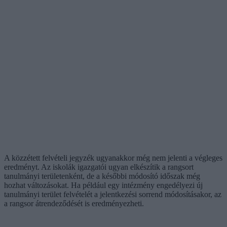
A közzétett felvételi jegyzék ugyanakkor még nem jelenti a végleges
eredményt. Az iskolák igazgatói ugyan elkészítik a rangsort
tanulmányi területenként, de a későbbi módosító időszak még
hozhat változásokat. Ha például egy intézmény engedélyezi új
tanulmányi terület felvételét a jelentkezési sorrend módosításakor, az
a rangsor átrendeződését is eredményezheti.