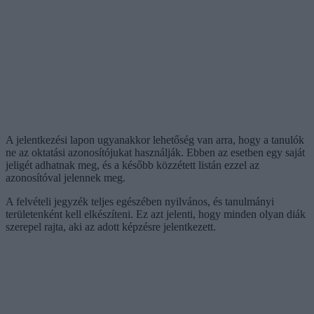
A jelentkezési lapon ugyanakkor lehetőség van arra, hogy a tanulók
ne az oktatási azonosítójukat használják. Ebben az esetben egy saját
jeligét adhatnak meg, és a később közzétett listán ezzel az
azonosítóval jelennek meg.
A felvételi jegyzék teljes egészében nyilvános, és tanulmányi
területenként kell elkészíteni. Ez azt jelenti, hogy minden olyan diák
szerepel rajta, aki az adott képzésre jelentkezett.