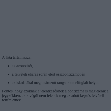
A lista tartalmazza:
az azonosítót,
a felvételi eljárás során elért összpontszámot és
az iskola által meghatározott rangsorban elfoglalt helyet.
Fontos, hogy azoknak a jelentkezőknek a pontszáma is megjelenik a
jegyzékben, akik végül nem feleltek meg az adott képzés felvételi
feltételeinek.