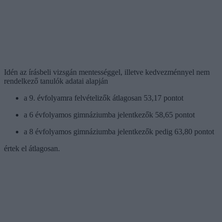
Idén az írásbeli vizsgán mentességgel, illetve kedvezménnyel nem
rendelkező tanulók adatai alapján
a 9. évfolyamra felvételizők átlagosan 53,17 pontot
a 6 évfolyamos gimnáziumba jelentkezők 58,65 pontot
a 8 évfolyamos gimnáziumba jelentkezők pedig 63,80 pontot
értek el átlagosan.