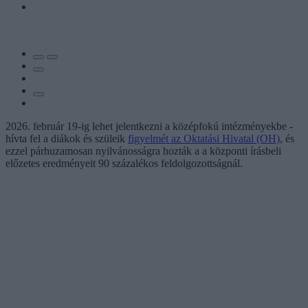
2026. február 19-ig lehet jelentkezni a középfokú intézményekbe -
hívta fel a diákok és szüleik
figyelmét az Oktatási Hivatal (OH)
, és
ezzel párhuzamosan nyilvánosságra hozták a a központi írásbeli
előzetes eredményeit 90 százalékos feldolgozottságnál.