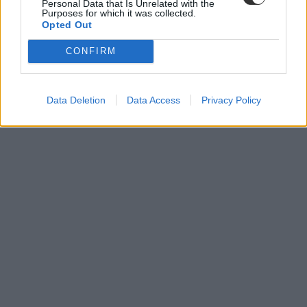
Personal Data that Is Unrelated with the
Purposes for which it was collected.
Opted Out
CONFIRM
Data Deletion
Data Access
Privacy Policy