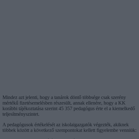
Mindez azt jelenti, hogy a tanárok döntő többsége csak szerény
mértékű fizetésemelésben részesült, annak ellenére, hogy a KK
korábbi tájékoztatása szerint 45 357 pedagógus érte el a kiemelkedő
teljesítményszintet.
A pedagógusok értékelését az iskolaigazgatók végezték, akiknek
többek között a következő szempontokat kellett figyelembe venniük: