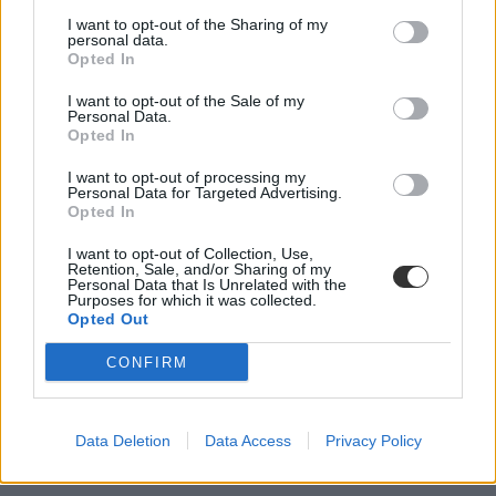
I want to opt-out of the Sharing of my
personal data.
Opted In
I want to opt-out of the Sale of my
Personal Data.
Opted In
PDSZ
pedagógus
I want to opt-out of processing my
béremelés
Personal Data for Targeted Advertising.
teljesítményértékelés
Opted In
I want to opt-out of Collection, Use,
Retention, Sale, and/or Sharing of my
Personal Data that Is Unrelated with the
Purposes for which it was collected.
Opted Out
CONFIRM
Data Deletion
Data Access
Privacy Policy