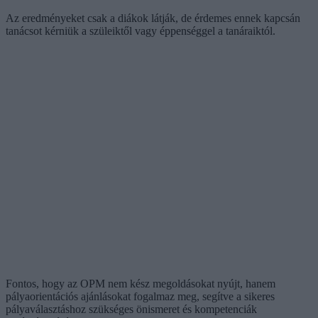
Az eredményeket csak a diákok látják, de érdemes ennek kapcsán
tanácsot kérniük a szüleiktől vagy éppenséggel a tanáraiktól.
Fontos, hogy az OPM nem kész megoldásokat nyújt, hanem
pályaorientációs ajánlásokat fogalmaz meg, segítve a sikeres
pályaválasztáshoz szükséges önismeret és kompetenciák