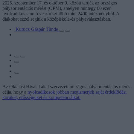
2025. szeptember 17. és október 9. között tartják az országos
pályaorientációs mérést (OPM), amelyen mintegy 60 ezer
nyolcadikos tanuló vesz részt több mint 2400 intézményből. A
diákokat ezzel segítik a középiskola-és pályaválasztásban.
Kurucz-Gáspár Tünde
Az Oktatási Hivatal által szervezett országos pályaorientációs mérés
célja, hogy a
nyolcadikosok jobban megismerjék saját érdeklődési
körüket, erősségeiket és kompetenciáikat.