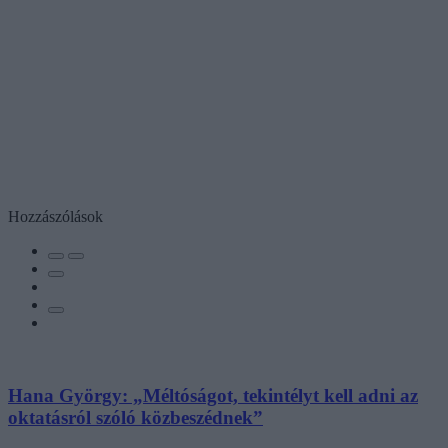
Hozzászólások
Hana György: „Méltóságot, tekintélyt kell adni az
oktatásról szóló közbeszédnek”