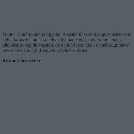
Fontos az arányokra is figyelni. A szakértő szerint augusztusban sem
kell a komoly tanulásra helyezni a hangsúlyt, nyugodtan lehet a
pihenésé a nagyobb szerep, de napi 60 perc aktív mentális „munka”
bevezetése sokat tud segíteni a felkészülésben.
Rutinok bevezetése