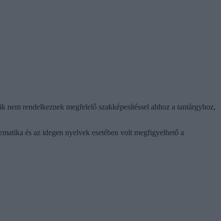
ik nem rendelkeznek megfelelő szakképesítéssel ahhoz a tantárgyhoz,
ematika és az idegen nyelvek esetében volt megfigyelhető a