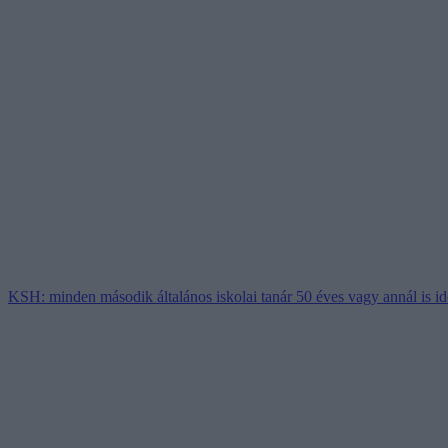
KSH: minden második általános iskolai tanár 50 éves vagy annál is i