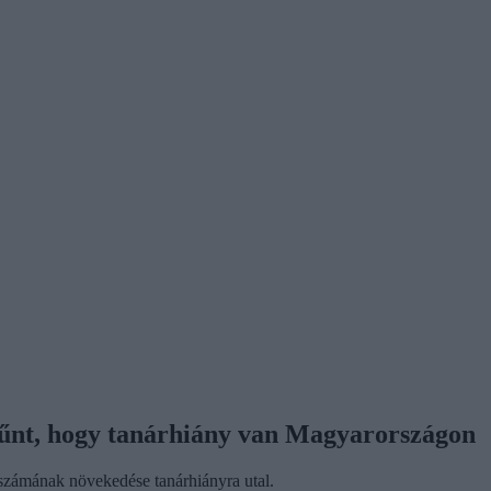
tűnt, hogy tanárhiány van Magyarországon
 számának növekedése tanárhiányra utal.