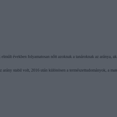
 elmúlt években folyamatosan nőtt azoknak a tanároknak az aránya, ak
z arány stabil volt, 2016 után különösen a természettudományok, a mat