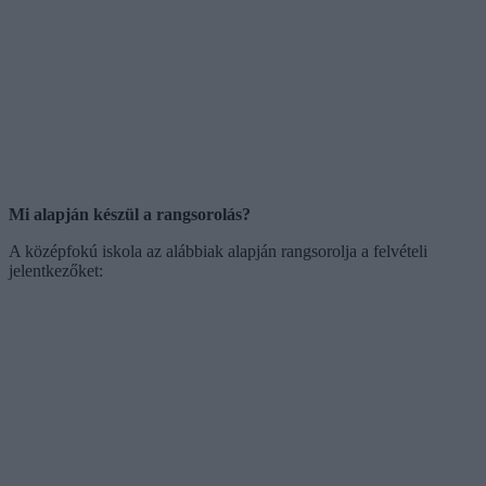
Mi alapján készül a rangsorolás?
A középfokú iskola az alábbiak alapján rangsorolja a felvételi
jelentkezőket: