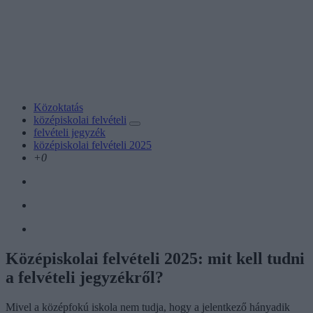
Közoktatás
középiskolai felvételi
felvételi jegyzék
középiskolai felvételi 2025
+0
Középiskolai felvételi 2025: mit kell tudni
a felvételi jegyzékről?
Mivel a középfokú iskola nem tudja, hogy a jelentkező hányadik