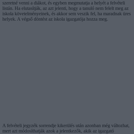
szeretné venni a diákot, és egyben megmutatja a helyét a felvételi
listán. Ha elutasítják, az azt jelenti, hogy a tanuló nem felelt meg az
iskola követelményeinek, és akkor sem veszik fel, ha maradnak üres
helyek. A végső döntést az iskola igazgatója hozza meg.
A felvételi jegyzék sorrendje kikerülés után azonban még változhat,
mert azt módosíthatják azok a jelentkezők, akik az igazgató