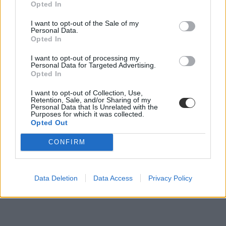
Opted In
I want to opt-out of the Sale of my
Personal Data.
Opted In
felvételi jegyzék
I want to opt-out of processing my
középiskolai felvételi 2025
Personal Data for Targeted Advertising.
Opted In
I want to opt-out of Collection, Use,
Retention, Sale, and/or Sharing of my
Personal Data that Is Unrelated with the
Purposes for which it was collected.
Opted Out
CONFIRM
Data Deletion
Data Access
Privacy Policy