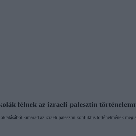
kolák félnek az izraeli-palesztin történelemr
oktatásából kimarad az izraeli-palesztin konfliktus történelmének megis