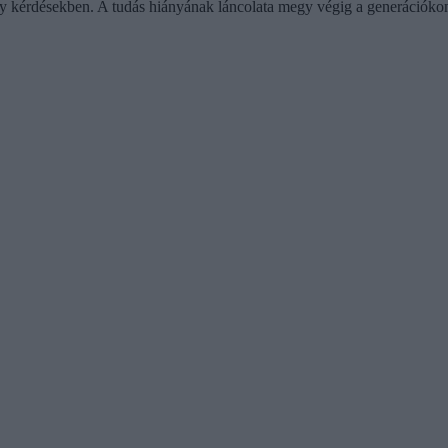
y kérdésekben. A tudás hiányának láncolata megy végig a generációko