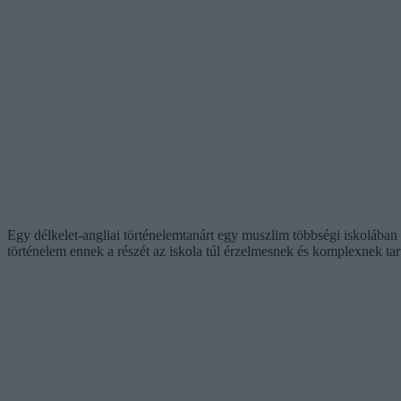
Egy délkelet-angliai történelemtanárt egy muszlim többségi iskolában
történelem ennek a részét az iskola túl érzelmesnek és komplexnek tart