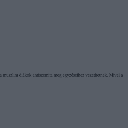
a a muszlim diákok antiszemita megjegyzéseihez vezethetnek. Mivel a