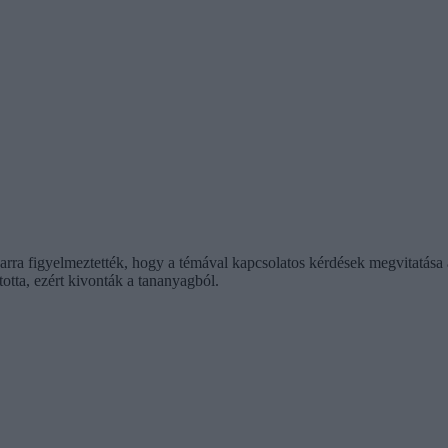
 arra figyelmeztették, hogy a témával kapcsolatos kérdések megvitatás
otta, ezért kivonták a tananyagból.