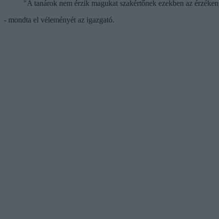
"A tanárok nem érzik magukat szakértőnek ezekben az érzéken
- mondta el véleményét az igazgató.