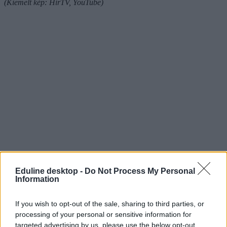
(Kiemelt kép: HírTV, YouTube)
Eduline desktop -
Do Not Process My Personal
Information
If you wish to opt-out of the sale, sharing to third parties, or
processing of your personal or sensitive information for
targeted advertising by us, please use the below opt-out