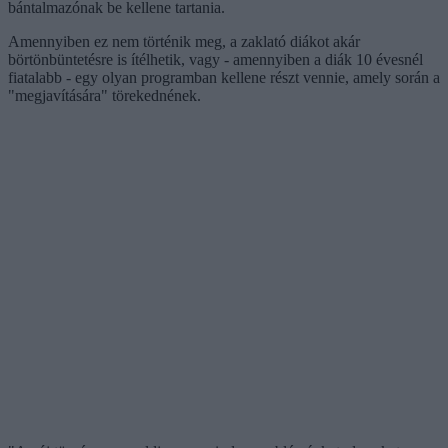
bántalmazónak be kellene tartania.
Amennyiben ez nem történik meg, a zaklató diákot akár
börtönbüntetésre is ítélhetik, vagy - amennyiben a diák 10 évesnél
fiatalabb - egy olyan programban kellene részt vennie, amely során a
"megjavítására" törekednének.