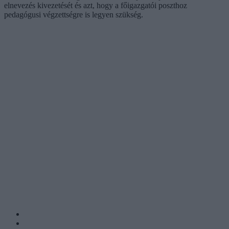
elnevezés kivezetését és azt, hogy a főigazgatói poszthoz
pedagógusi végzettségre is legyen szükség.