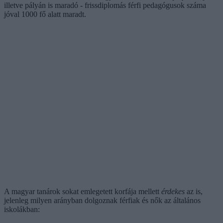
illetve pályán is maradó - frissdiplomás férfi pedagógusok száma
jóval 1000 fő alatt maradt.
A magyar tanárok sokat emlegetett korfája mellett
érdekes
az is,
jelenleg milyen arányban dolgoznak férfiak és nők az általános
iskolákban: