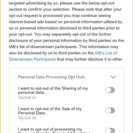
targeted advertising by us, please use the below opt-out
section to confirm your selection. Please note that after your
opt-out request is processed you may continue seeing
interest-based ads based on personal information utilized by
us or personal information disclosed to third parties prior to
your opt-out. You may separately opt-out of the further
disclosure of your personal information by third parties on the
IAB’s list of downstream participants. This information may
also be disclosed by us to third parties on the
IAB’s List of
Downstream Participants
that may further disclose it to other
third parties.
Personal Data Processing Opt Outs
kérdőív
Pedagógusok Demokratikus Szakszervezete
Belügyminisztérium
I want to opt-out of the Sharing of my
personal data.
Pintér Sándor
Opted In
Pintér Sándor oktatás
I want to opt-out of the Sale of my
Personal Data.
Opted In
I want to opt-out of processing my