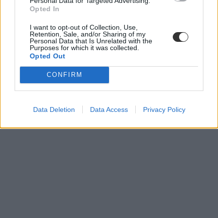
Personal Data for Targeted Advertising.
Opted In
I want to opt-out of Collection, Use,
Retention, Sale, and/or Sharing of my
Personal Data that Is Unrelated with the
Purposes for which it was collected.
Opted Out
CONFIRM
Data Deletion
Data Access
Privacy Policy