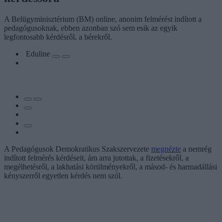
A Belügyminisztérium (BM) online, anonim felmérést indított a
pedagógusoknak, ebben azonban szó sem esik az egyik
legfontosabb kérdésről, a bérekről.
Eduline
A Pedagógusok Demokratikus Szakszervezete
megnézte
a nemrég
indított felmérés kérdéseit, ám arra jutottak, a fizetésekről, a
megélhetésről, a lakhatási körülményekről, a másod- és harmadállási
kényszerről egyetlen kérdés nem szól.