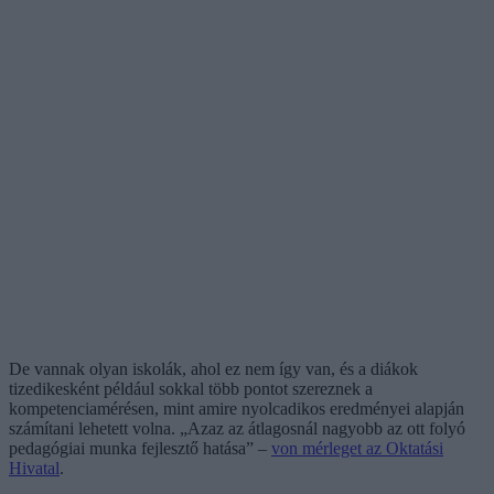
De vannak olyan iskolák, ahol ez nem így van, és a diákok
tizedikesként például sokkal több pontot szereznek a
kompetenciamérésen, mint amire nyolcadikos eredményei alapján
számítani lehetett volna. „Azaz az átlagosnál nagyobb az ott folyó
pedagógiai munka fejlesztő hatása” –
von mérleget az Oktatási
Hivatal
.