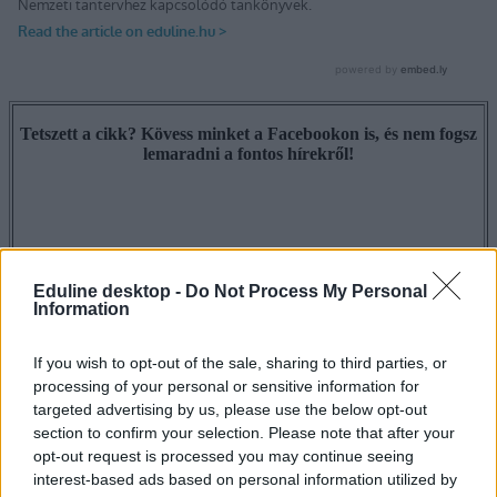
Tetszett a cikk? Kövess minket a Facebookon is, és nem fogsz
lemaradni a fontos hírekről!
Eduline desktop -
Do Not Process My Personal
Information
If you wish to opt-out of the sale, sharing to third parties, or
processing of your personal or sensitive information for
targeted advertising by us, please use the below opt-out
section to confirm your selection. Please note that after your
opt-out request is processed you may continue seeing
interest-based ads based on personal information utilized by